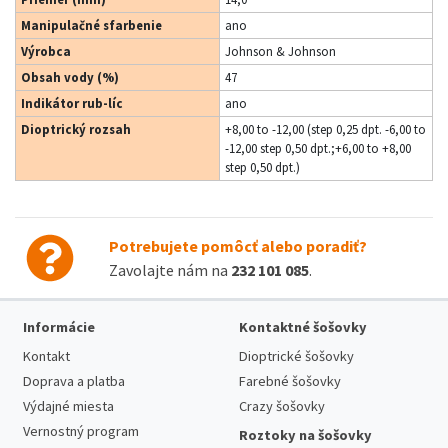
Manipulačné sfarbenie
ano
Výrobca
Johnson & Johnson
Obsah vody (%)
47
Indikátor rub-líc
ano
Dioptrický rozsah
+8,00 to -12,00 (step 0,25 dpt. -6,00 to
-12,00 step 0,50 dpt.;+6,00 to +8,00
step 0,50 dpt.)
Potrebujete pomôcť alebo poradiť?
Zavolajte nám na
232 101 085
.
Informácie
Kontaktné šošovky
Kontakt
Dioptrické šošovky
Doprava a platba
Farebné šošovky
Výdajné miesta
Crazy šošovky
Vernostný program
Roztoky na šošovky