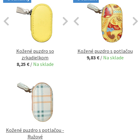
Kožené puzdro so
Kožené puzdro s potlačou
zrkadielkom
9,83 €
/
Na sklade
8,25 €
/
Na sklade
Kožené puzdro s potlačou -
Ružové