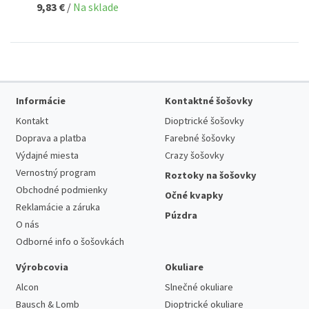
9,83 €
/
Na sklade
Informácie
Kontaktné šošovky
Kontakt
Dioptrické šošovky
Doprava a platba
Farebné šošovky
Výdajné miesta
Crazy šošovky
Vernostný program
Roztoky na šošovky
Obchodné podmienky
Očné kvapky
Reklamácie a záruka
Púzdra
O nás
Odborné info o šošovkách
Výrobcovia
Okuliare
Alcon
Slnečné okuliare
Bausch & Lomb
Dioptrické okuliare