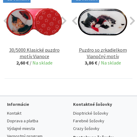
30/5000 Klasické puzdro
Puzdro so zrkadielkom
motív Vianoce
Vianočný motív
2,60 €
/
Na sklade
3,86 €
/
Na sklade
Informácie
Kontaktné šošovky
Kontakt
Dioptrické šošovky
Doprava a platba
Farebné šošovky
Výdajné miesta
Crazy šošovky
Vernostný program