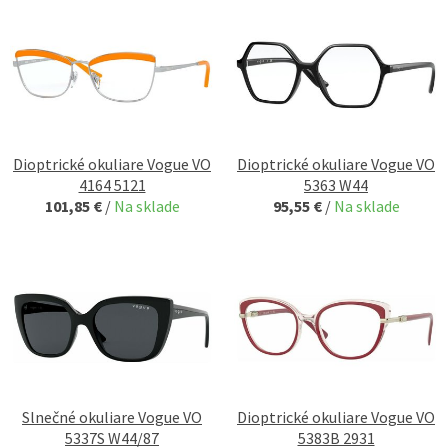
Dioptrické okuliare Vogue VO
Dioptrické okuliare Vogue VO
4164 5121
5363 W44
101,85 €
/
Na sklade
95,55 €
/
Na sklade
Slnečné okuliare Vogue VO
Dioptrické okuliare Vogue VO
5337S W44/87
5383B 2931