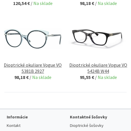
120,54 €
/
Na sklade
98,18 €
/
Na sklade
Dioptrické okuliare Vogue VO
Dioptrické okuliare Vogue VO
5381B 2927
5424B W44
98,18 €
/
Na sklade
95,55 €
/
Na sklade
Informácie
Kontaktné šošovky
Kontakt
Dioptrické šošovky