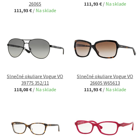
2606S
111,93 €
/
Na sklade
111,93 €
/
Na sklade
Slnečné okuliare Vogue VO
Slnečné okuliare Vogue VO
3977S 352/11
2660S W65613
118,08 €
/
Na sklade
111,93 €
/
Na sklade