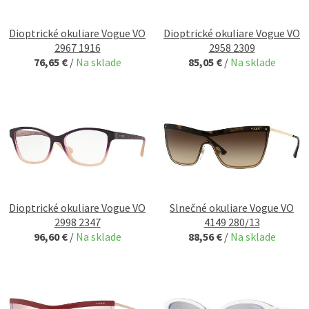
Dioptrické okuliare Vogue VO
Dioptrické okuliare Vogue VO
2967 1916
2958 2309
76,65 €
/
Na sklade
85,05 €
/
Na sklade
Dioptrické okuliare Vogue VO
Slnečné okuliare Vogue VO
2998 2347
4149 280/13
96,60 €
/
Na sklade
88,56 €
/
Na sklade