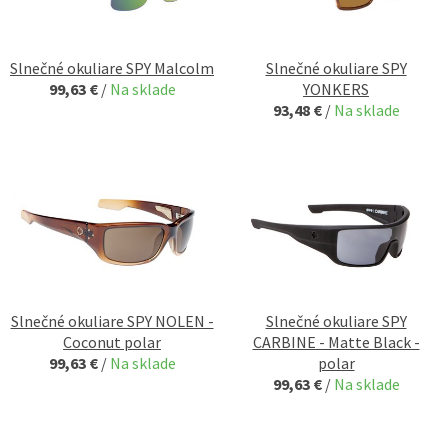
Slnečné okuliare SPY Malcolm
Slnečné okuliare SPY
99,63 €
/
Na sklade
YONKERS
93,48 €
/
Na sklade
Slnečné okuliare SPY NOLEN -
Slnečné okuliare SPY
Coconut polar
CARBINE - Matte Black -
99,63 €
/
Na sklade
polar
99,63 €
/
Na sklade