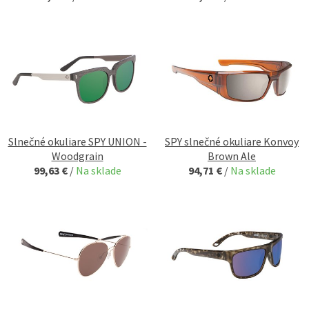
Slnečné okuliare SPY UNION -
SPY slnečné okuliare Konvoy
Woodgrain
Brown Ale
99,63 €
/
Na sklade
94,71 €
/
Na sklade