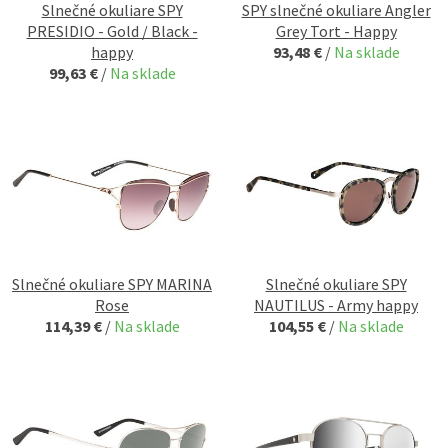
Slnečné okuliare SPY
SPY slnečné okuliare Angler
PRESIDIO - Gold / Black -
Grey Tort - Happy
happy
93,48 €
/
Na sklade
99,63 €
/
Na sklade
Slnečné okuliare SPY MARINA
Slnečné okuliare SPY
Rose
NAUTILUS - Army happy
114,39 €
/
Na sklade
104,55 €
/
Na sklade