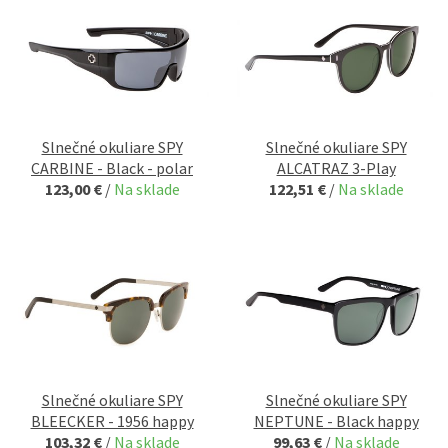
Slnečné okuliare SPY
Slnečné okuliare SPY
CARBINE - Black - polar
ALCATRAZ 3-Play
123,00 €
/
Na sklade
122,51 €
/
Na sklade
Slnečné okuliare SPY
Slnečné okuliare SPY
BLEECKER - 1956 happy
NEPTUNE - Black happy
103,32 €
/
Na sklade
99,63 €
/
Na sklade