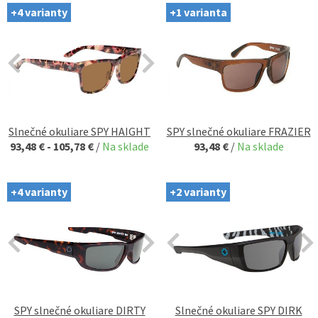
+4 varianty
+1 varianta
Slnečné okuliare SPY HAIGHT
SPY slnečné okuliare FRAZIER
93,48 € - 105,78 €
/
Na sklade
93,48 €
/
Na sklade
+4 varianty
+2 varianty
SPY slnečné okuliare DIRTY
Slnečné okuliare SPY DIRK