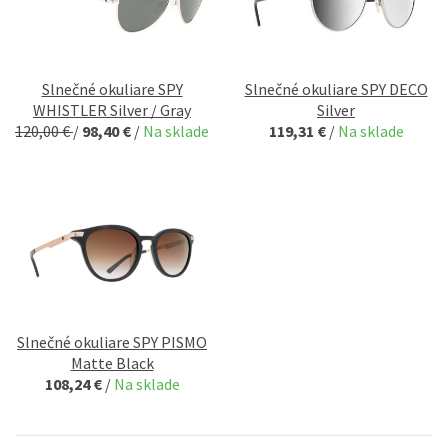
Slnečné okuliare SPY
Slnečné okuliare SPY DECO
WHISTLER Silver / Gray
Silver
120,00 €
/
98,40 €
/
Na sklade
119,31 €
/
Na sklade
Slnečné okuliare SPY PISMO
Matte Black
108,24 €
/
Na sklade