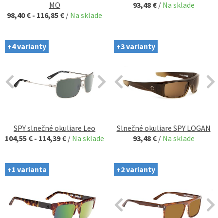
MO
93,48 €
/
Na sklade
98,40 € - 116,85 €
/
Na sklade
+4 varianty
+3 varianty
SPY slnečné okuliare Leo
Slnečné okuliare SPY LOGAN
104,55 € - 114,39 €
/
Na sklade
93,48 €
/
Na sklade
+1 varianta
+2 varianty