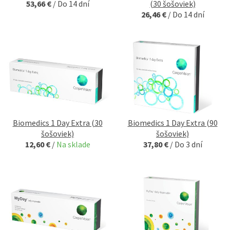
53,66 €
/
Do 14 dní
(30 šošoviek)
26,46 €
/
Do 14 dní
Biomedics 1 Day Extra (30
Biomedics 1 Day Extra (90
šošoviek)
šošoviek)
12,60 €
/
Na sklade
37,80 €
/
Do 3 dní