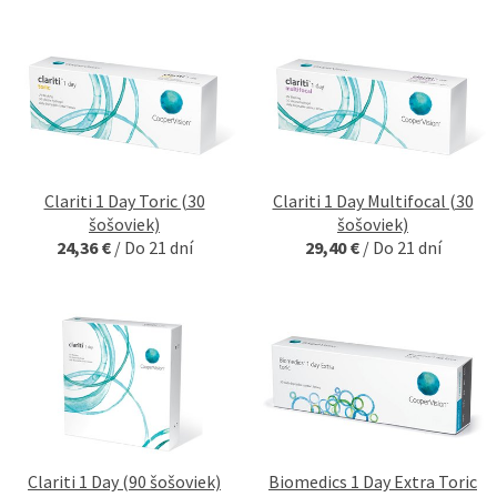
Clariti 1 Day Toric (30
Clariti 1 Day Multifocal (30
šošoviek)
šošoviek)
24,36 €
/
Do 21 dní
29,40 €
/
Do 21 dní
Clariti 1 Day (90 šošoviek)
Biomedics 1 Day Extra Toric