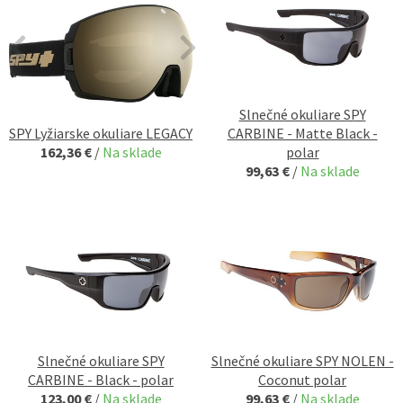
Slnečné okuliare SPY
SPY Lyžiarske okuliare LEGACY
CARBINE - Matte Black -
162,36 €
/
Na sklade
polar
99,63 €
/
Na sklade
Slnečné okuliare SPY
Slnečné okuliare SPY NOLEN -
CARBINE - Black - polar
Coconut polar
123,00 €
/
Na sklade
99,63 €
/
Na sklade