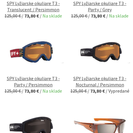
SPY Lyžiarske okuliare T3 -
SPY Lyžiarske okuliare T3 -
Translucent / Persimmon
Party / Grey
125,00 €
/
73,80 €
/
Na sklade
125,00 €
/
73,80 €
/
Na sklade
SPY Lyžiarske okuliare T3 -
SPY Lyžiarske okuliare T3 -
Party / Persimmon
Nocturnal / Persimmon
125,00 €
/
73,80 €
/
Na sklade
125,00 €
/
73,80 €
/
Vypredané