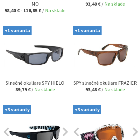
MO
93,48 €
/
Na sklade
98,40 € - 116,85 €
/
Na sklade
+1 varianta
+1 varianta
Slnečné okuliare SPY HIELO
SPY slnečné okuliare FRAZIER
89,79 €
/
Na sklade
93,48 €
/
Na sklade
+3 varianty
+3 varianty