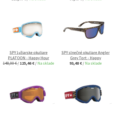
SPY Lyžiarske okuliare
SPY slnečné okuliare Angler
PLATOON - Happy Hour
Grey Tort - Happy
148,00 €
/
125,46 €
/
Na sklade
93,48 €
/
Na sklade