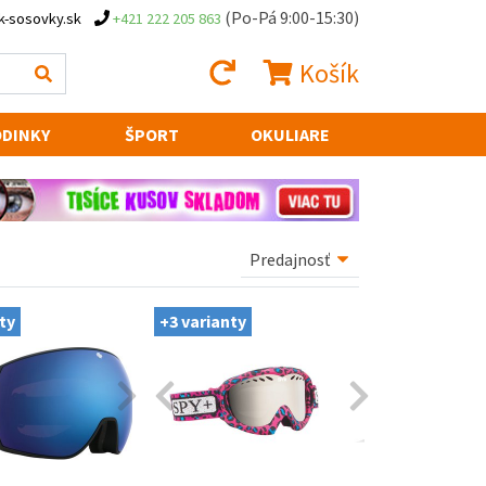
(Po-Pá 9:00-15:30)
k-sosovky.sk
+421 222 205 863
Košík
DINKY
ŠPORT
OKULIARE
ty
+3 varianty