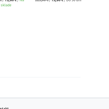
sklade
ntakt