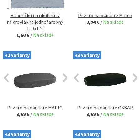
Handričku na okuliare z
Puzdro na okuliare Marco
mikrovlákna jednofarebný
3,94 €
/
Na sklade
120x170
1,60 €
/
Na sklade
+2 varianty
+3 varianty
Puzdro na okuliare MARIO
Puzdro na okuliare OSKAR
3,69 €
/
Na sklade
3,69 €
/
Na sklade
+3 varianty
+3 varianty