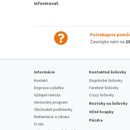
informovať.
Potrebujete pomôc
Zavolajte nám na
23
Informácie
Kontaktné šošovky
Kontakt
Dioptrické šošovky
Doprava a platba
Farebné šošovky
Výdajné miesta
Crazy šošovky
Vernostný program
Roztoky na šošovky
Obchodné podmienky
Očné kvapky
Reklamácie a záruka
Púzdra
O nás