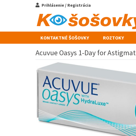
Prihlásenie / Registrácia
KONTAKTNÉ ŠOŠOVKY
ROZTOKY
Acuvue Oasys 1-Day for Astigmat