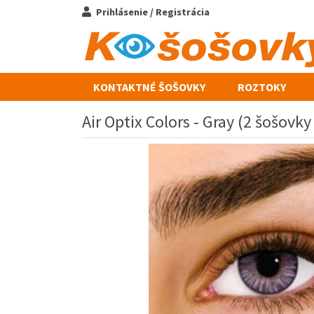
Prihlásenie / Registrácia
KONTAKTNÉ ŠOŠOVKY
ROZTOKY
Air Optix Colors - Gray (2 šošovk