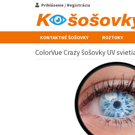
Prihlásenie / Registrácia
KONTAKTNÉ ŠOŠOVKY
ROZTOKY
ColorVue Crazy šošovky UV svietia