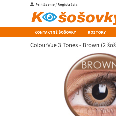
Prihlásenie / Registrácia
KONTAKTNÉ ŠOŠOVKY
ROZTOKY
ColourVue 3 Tones - Brown (2 šoš