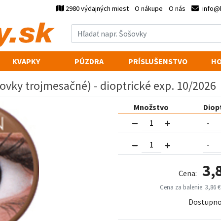
2980 výdajných miest
O nákupe
O nás
info@
KVAPKY
PÚZDRA
PRÍSLUŠENSTVO
HO
ovky trojmesačné) - dioptrické exp. 10/2026
Množstvo
Diop
3,
Cena:
Cena za balenie: 3,86 €
Dostupno