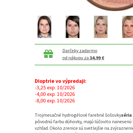
Darčeky zadarmo
od nákupu za
34,99 €
Dioptrie vo výpredaji:
-3,25 exp. 10/2026
-4,00 exp. 10/2026
-8,00 exp. 10/2026
Trojmesačné hydrogélové farebné šošovky
séria
pôvodnú farbu dúhovky, majú lúčovito nanesenú f
vzhľad. Okolo zrenice sú svetlejšie na zvýraznen