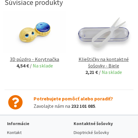
Súvisiace produkty
3D púzdro - Korytnačka
Klieštičky na kontaktné
4,54 €
/
Na sklade
šošovky - Biele
2,21 €
/
Na sklade
Potrebujete pomôcť alebo poradiť?
Zavolajte nám na
232 101 085
.
Informácie
Kontaktné šošovky
Kontakt
Dioptrické šošovky