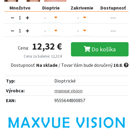
Množstvo
Dioptrie
Zakrivenie
Dostupnosť
---
---
12,32 €
Cena:
Do košíka
Cena za balenie: 12,32 €
Dostupnosť:
Na sklade
/ Tovar Vám bude doručený
10.8.
Typ:
Dioptrické
Výrobca:
maxvue vision
EAN:
9555644800857