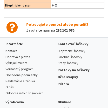
Dioptrický rozsah
0,00
Potrebujete pomôcť alebo poradiť?
Zavolajte nám na
232 101 085
.
Informácie
Kontaktné šošovky
Kontakt
Dioptrické šošovky
Doprava a platba
Farebné šošovky
Výdajné miesta
Crazy šošovky
Vernostný program
Roztoky na šošovky
Obchodné podmienky
Očné kvapky
Reklamácie a záruka
Púzdra
O nás
Odborné info o šošovkách
Výrobcovia
Okuliare