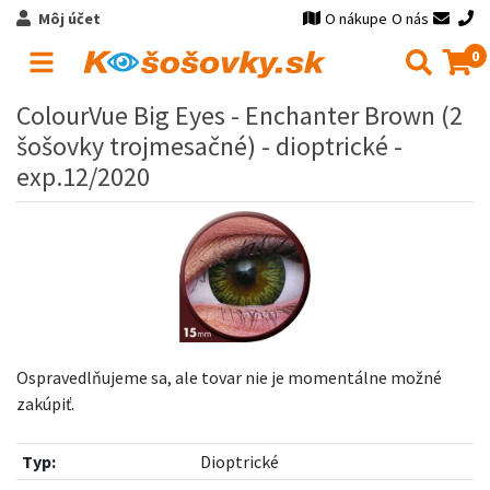
Môj účet
O nákupe
O nás
0
ColourVue Big Eyes - Enchanter Brown (2
šošovky trojmesačné) - dioptrické -
exp.12/2020
Ospravedlňujeme sa, ale tovar nie je momentálne možné
zakúpiť.
Typ:
Dioptrické