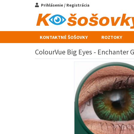
Prihlásenie / Registrácia
KONTAKTNÉ ŠOŠOVKY
ROZTOKY
ColourVue Big Eyes - Enchanter G