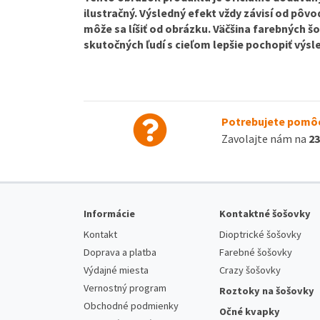
ilustračný. Výsledný efekt vždy závisí od pôvo
môže sa líšiť od obrázku. Väčšina farebných š
skutočných ľudí s cieľom lepšie pochopiť výsl
Potrebujete pomôc
Zavolajte nám na
23
Informácie
Kontaktné šošovky
Kontakt
Dioptrické šošovky
Doprava a platba
Farebné šošovky
Výdajné miesta
Crazy šošovky
Vernostný program
Roztoky na šošovky
Obchodné podmienky
Očné kvapky