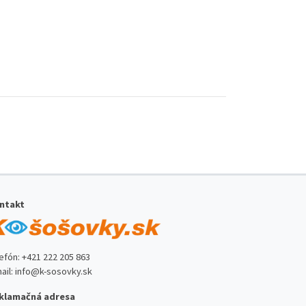
ntakt
lefón:
+421 222 205 863
ail:
info@k-sosovky.sk
klamačná adresa