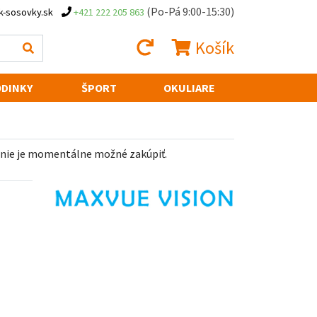
(Po-Pá 9:00-15:30)
k-sosovky.sk
+421 222 205 863
Košík
DINKY
ŠPORT
OKULIARE
 nie je momentálne možné zakúpiť.