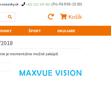
(Po-Pá 9:00-15:30)
k-sosovky.sk
+421 222 205 863
Košík
DINKY
ŠPORT
OKULIARE
8/2018
 nie je momentálne možné zakúpiť.