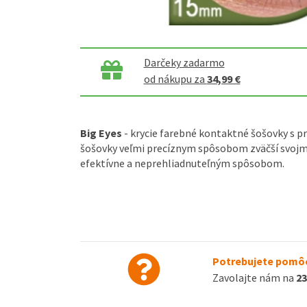
Darčeky zadarmo
od nákupu za
34,99 €
Big Eyes
- krycie farebné kontaktné šošovky s 
šošovky veľmi precíznym spôsobom zväčší svojm
efektívne a neprehliadnuteľným spôsobom.
Potrebujete pomôc
Zavolajte nám na
23