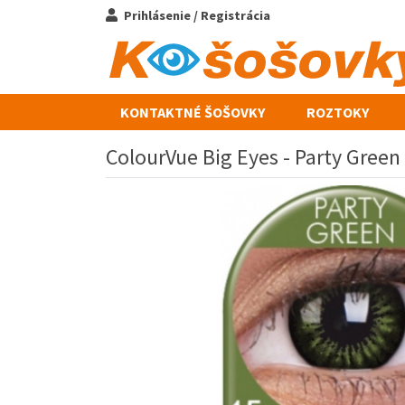
Prihlásenie / Registrácia
KONTAKTNÉ ŠOŠOVKY
ROZTOKY
ColourVue Big Eyes - Party Green