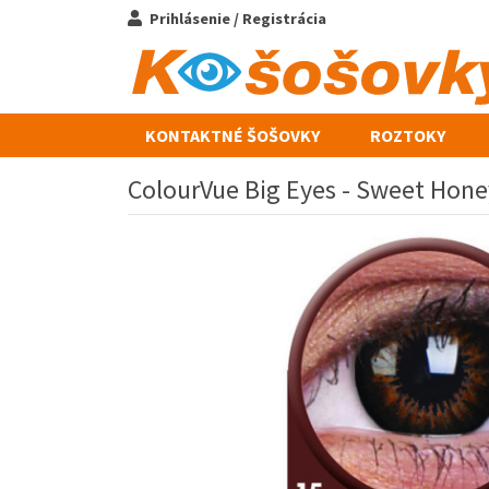
Prihlásenie / Registrácia
KONTAKTNÉ ŠOŠOVKY
ROZTOKY
ColourVue Big Eyes - Sweet Hone