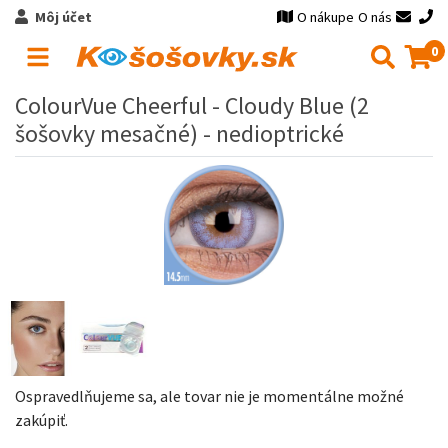
Môj účet
O nákupe
O nás
0
ColourVue Cheerful - Cloudy Blue (2
šošovky mesačné) - nedioptrické
Ospravedlňujeme sa, ale tovar nie je momentálne možné
zakúpiť.