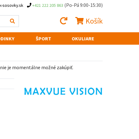
(Po-Pá 9:00-15:30)
k-sosovky.sk
+421 222 205 863
Košík
DINKY
ŠPORT
OKULIARE
 nie je momentálne možné zakúpiť.