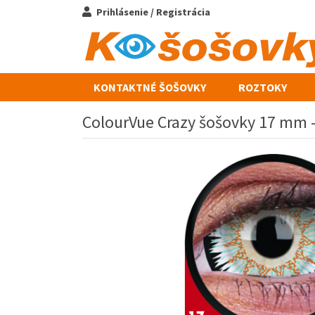
Prihlásenie / Registrácia
KONTAKTNÉ ŠOŠOVKY
ROZTOKY
ColourVue Crazy šošovky 17 mm - 