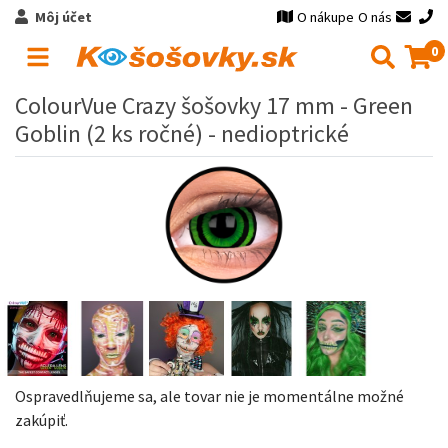
Môj účet
O nákupe
O nás
0
ColourVue Crazy šošovky 17 mm - Green
Goblin (2 ks ročné) - nedioptrické
Ospravedlňujeme sa, ale tovar nie je momentálne možné
zakúpiť.