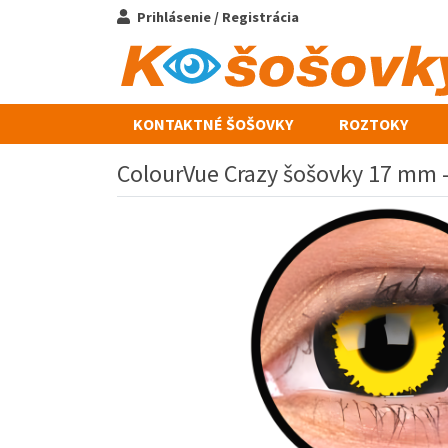
Prihlásenie / Registrácia
KONTAKTNÉ ŠOŠOVKY
ROZTOKY
ColourVue Crazy šošovky 17 mm - 