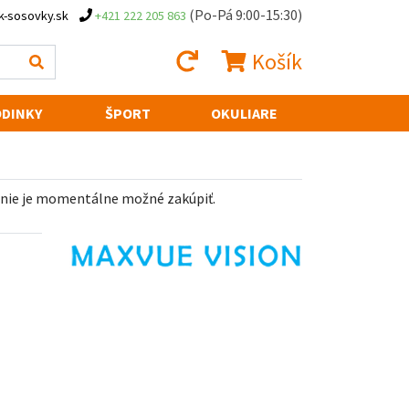
(Po-Pá 9:00-15:30)
k-sosovky.sk
+421 222 205 863
Košík
DINKY
ŠPORT
OKULIARE
 nie je momentálne možné zakúpiť.