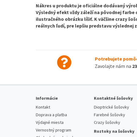
Nákres u produktu je oficiálne dodávaný výrob
Výsledný efekt vždy záleží na pôvodnej farbe
ilustračného obrázku líšiť. K väčšine crazy š
reálnych ľudí, pre lepšiu predstavu výslednej
Potrebujete pomôc
Zavolajte nám na
23
Informácie
Kontaktné šošovky
Kontakt
Dioptrické šošovky
Doprava a platba
Farebné šošovky
Výdajné miesta
Crazy šošovky
Vernostný program
Roztoky na šošovky