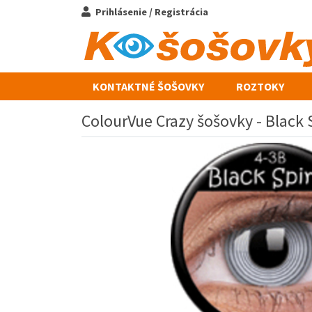
Prihlásenie / Registrácia
KONTAKTNÉ ŠOŠOVKY
ROZTOKY
ColourVue Crazy šošovky - Black S