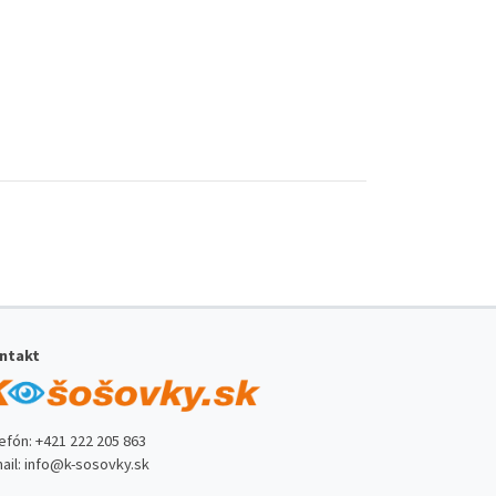
ntakt
lefón:
+421 222 205 863
ail:
info@k-sosovky.sk