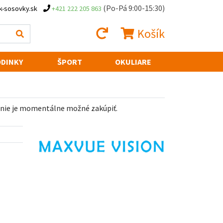
(Po-Pá 9:00-15:30)
k-sosovky.sk
+421 222 205 863
Košík
DINKY
ŠPORT
OKULIARE
 nie je momentálne možné zakúpiť.