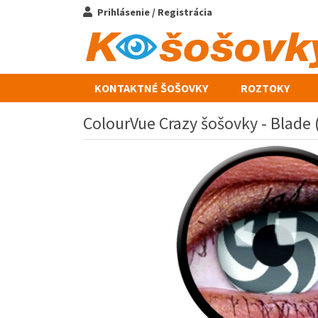
Prihlásenie / Registrácia
KONTAKTNÉ ŠOŠOVKY
ROZTOKY
ColourVue Crazy šošovky - Blade (