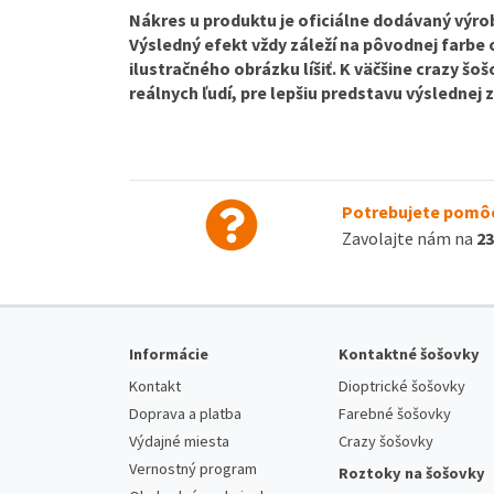
Nákres u produktu je oficiálne dodávaný výrob
Výsledný efekt vždy záleží na pôvodnej farbe
ilustračného obrázku líšiť. K väčšine crazy š
reálnych ľudí, pre lepšiu predstavu výslednej
Potrebujete pomôc
Zavolajte nám na
23
Informácie
Kontaktné šošovky
Kontakt
Dioptrické šošovky
Doprava a platba
Farebné šošovky
Výdajné miesta
Crazy šošovky
Vernostný program
Roztoky na šošovky