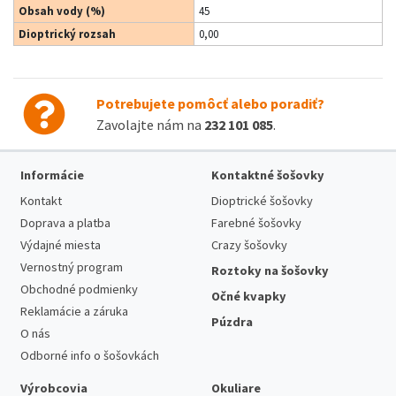
Obsah vody (%)
45
Dioptrický rozsah
0,00
Potrebujete pomôcť alebo poradiť?
Zavolajte nám na
232 101 085
.
Informácie
Kontaktné šošovky
Kontakt
Dioptrické šošovky
Doprava a platba
Farebné šošovky
Výdajné miesta
Crazy šošovky
Vernostný program
Roztoky na šošovky
Obchodné podmienky
Očné kvapky
Reklamácie a záruka
Púzdra
O nás
Odborné info o šošovkách
Výrobcovia
Okuliare