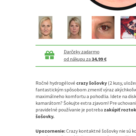
Darčeky zadarmo
od nákupu za
34,99 €
Ročné hydrogélové
crazy šošovky
(2 kusy, ulože
fantastickým spôsobom zmeniť výraz akýchkoľve
maximálneho komfortu a pohodlia. Idete na disk
kamarátom? Šokujte extra zjavom! Pre uchovanie
pravidelné používanie je potreba
zakúpiť rozto
šošovky.
Upozornenie:
Crazy kontaktné šošovky nie sú 