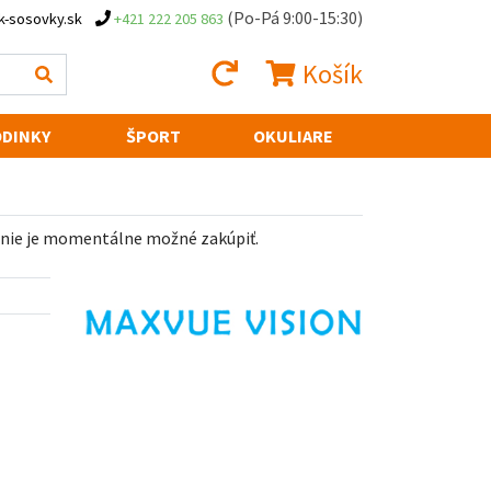
(Po-Pá 9:00-15:30)
k-sosovky.sk
+421 222 205 863
Košík
DINKY
ŠPORT
OKULIARE
 nie je momentálne možné zakúpiť.