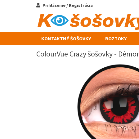
Prihlásenie / Registrácia
KONTAKTNÉ ŠOŠOVKY
ROZTOKY
ColourVue Crazy šošovky - Démon (