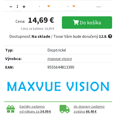
---
14,69 €
Cena:
Do košíka
Cena za balenie: 14,69 €
Dostupnosť:
Na sklade
/ Tovar Vám bude doručený
12.8.
Typ:
Dioptrické
Výrobca:
maxvue vision
EAN:
9555644813390
Darčeky zadarmo
do dopravy zadarmo
od nákupu za
34,99 €
zostáva
66,40 €