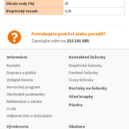
Obsah vody (%)
45
Dioptrický rozsah
0,00
Potrebujete pomôcť alebo poradiť?
Zavolajte nám na
232 101 085
.
Informácie
Kontaktné šošovky
Kontakt
Dioptrické šošovky
Doprava a platba
Farebné šošovky
Výdajné miesta
Crazy šošovky
Vernostný program
Roztoky na šošovky
Obchodné podmienky
Očné kvapky
Reklamácie a záruka
Púzdra
O nás
Odborné info o šošovkách
Výrobcovia
Okuliare