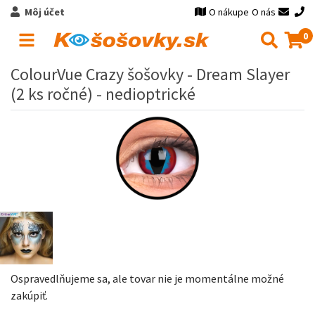
Môj účet
O nákupe
O nás
0
ColourVue Crazy šošovky - Dream Slayer
(2 ks ročné) - nedioptrické
Ospravedlňujeme sa, ale tovar nie je momentálne možné
zakúpiť.