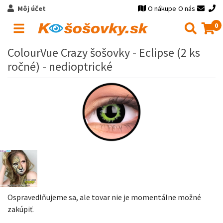
Môj účet
O nákupe
O nás
0
ColourVue Crazy šošovky - Eclipse (2 ks
ročné) - nedioptrické
Ospravedlňujeme sa, ale tovar nie je momentálne možné
zakúpiť.