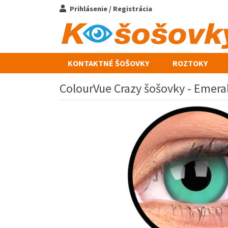
Prihlásenie / Registrácia
KONTAKTNÉ ŠOŠOVKY
ROZTOKY
ColourVue Crazy šošovky - Emeral