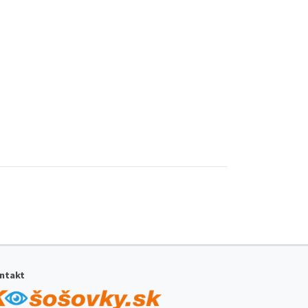
ntakt