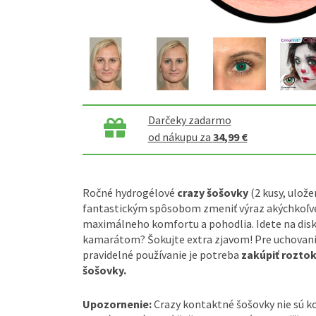
Darčeky zadarmo
od nákupu za
34,99 €
Ročné hydrogélové
crazy šošovky
(2 kusy, ulože
fantastickým spôsobom zmeniť výraz akýchkoľve
maximálneho komfortu a pohodlia. Idete na disk
kamarátom? Šokujte extra zjavom! Pre uchovanie
pravidelné používanie je potreba
zakúpiť rozto
šošovky.
Upozornenie:
Crazy kontaktné šošovky nie sú 