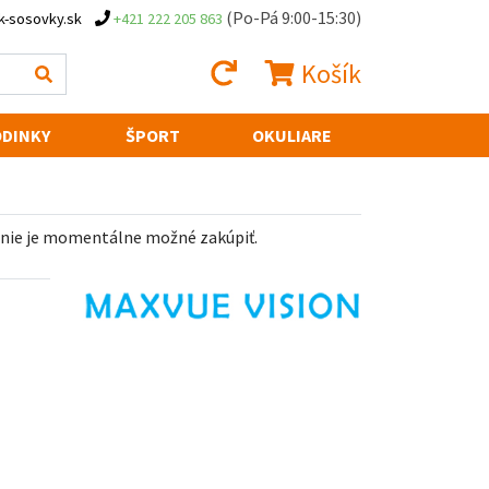
(Po-Pá 9:00-15:30)
k-sosovky.sk
+421 222 205 863
Košík
DINKY
ŠPORT
OKULIARE
 nie je momentálne možné zakúpiť.