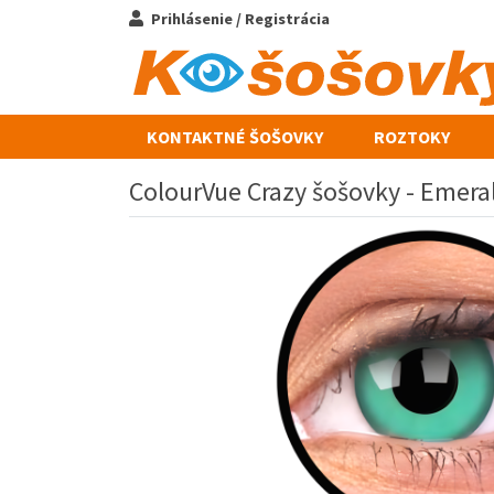
Prihlásenie / Registrácia
KONTAKTNÉ ŠOŠOVKY
ROZTOKY
ColourVue Crazy šošovky - Emeral