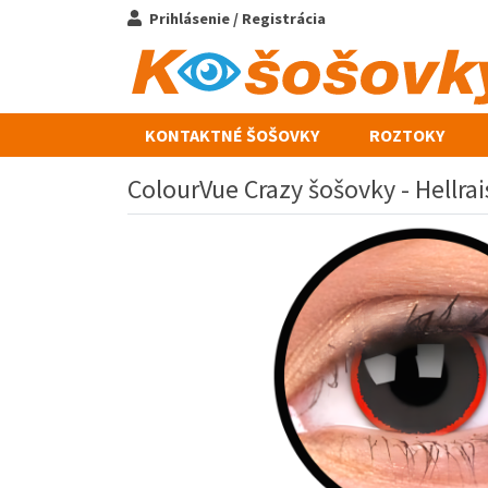
Prihlásenie / Registrácia
KONTAKTNÉ ŠOŠOVKY
ROZTOKY
ColourVue Crazy šošovky - Hellrai