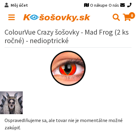
Môj účet
O nákupe
O nás
0
ColourVue Crazy šošovky - Mad Frog (2 ks
ročné) - nedioptrické
Ospravedlňujeme sa, ale tovar nie je momentálne možné
zakúpiť.