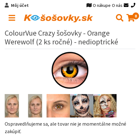
Môj účet
O nákupe
O nás
0
ColourVue Crazy šošovky - Orange
Werewolf (2 ks ročné) - nedioptrické
Ospravedlňujeme sa, ale tovar nie je momentálne možné
zakúpiť.