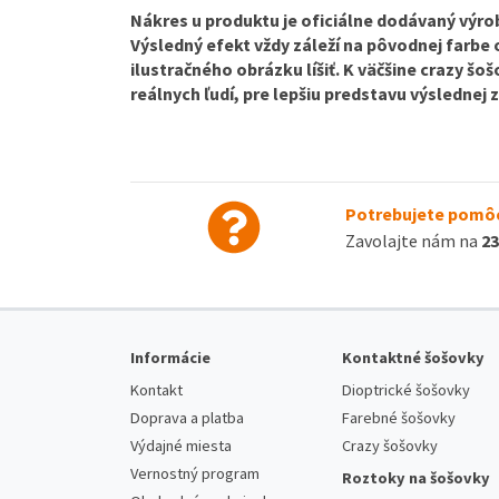
Nákres u produktu je oficiálne dodávaný výrob
Výsledný efekt vždy záleží na pôvodnej farbe
ilustračného obrázku líšiť. K väčšine crazy š
reálnych ľudí, pre lepšiu predstavu výslednej
Potrebujete pomôc
Zavolajte nám na
23
Informácie
Kontaktné šošovky
Kontakt
Dioptrické šošovky
Doprava a platba
Farebné šošovky
Výdajné miesta
Crazy šošovky
Vernostný program
Roztoky na šošovky