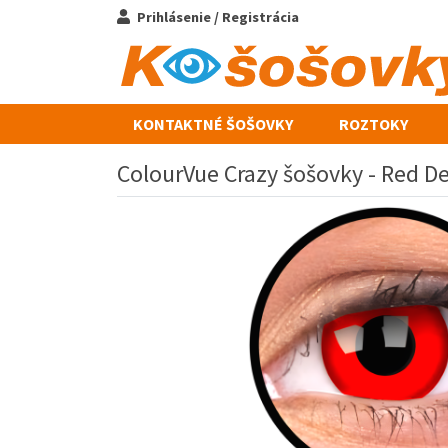
Prihlásenie / Registrácia
KONTAKTNÉ ŠOŠOVKY
ROZTOKY
ColourVue Crazy šošovky - Red Dev