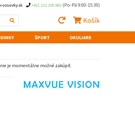
(Po-Pá 9:00-15:30)
k-sosovky.sk
+421 222 205 863
Košík
DINKY
ŠPORT
OKULIARE
 nie je momentálne možné zakúpiť.