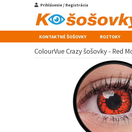
Prihlásenie / Registrácia
KONTAKTNÉ ŠOŠOVKY
ROZTOKY
ColourVue Crazy šošovky - Red Mo