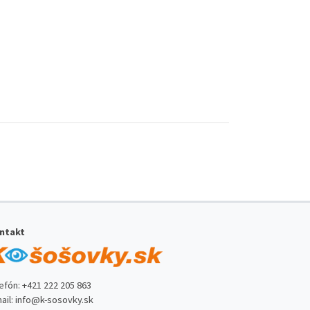
ntakt
lefón:
+421 222 205 863
ail:
info@k-sosovky.sk