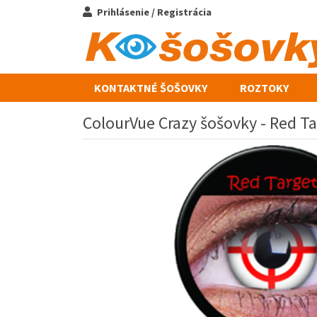
Prihlásenie / Registrácia
KONTAKTNÉ ŠOŠOVKY
ROZTOKY
ColourVue Crazy šošovky - Red Ta