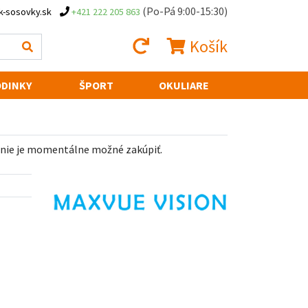
(Po-Pá 9:00-15:30)
k-sosovky.sk
+421 222 205 863
Košík
DINKY
ŠPORT
OKULIARE
 nie je momentálne možné zakúpiť.