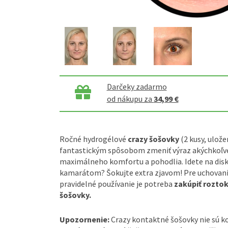
Darčeky zadarmo
od nákupu za
34,99 €
Ročné hydrogélové
crazy šošovky
(2 kusy, ulože
fantastickým spôsobom zmeniť výraz akýchkoľve
maximálneho komfortu a pohodlia. Idete na disk
kamarátom? Šokujte extra zjavom! Pre uchovanie
pravidelné používanie je potreba
zakúpiť rozto
šošovky.
Upozornenie:
Crazy kontaktné šošovky nie sú 