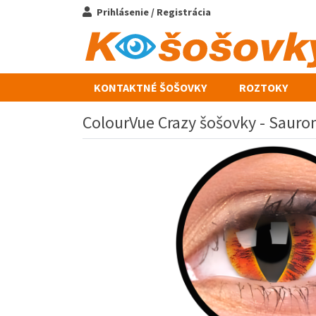
Prihlásenie / Registrácia
KONTAKTNÉ ŠOŠOVKY
ROZTOKY
ColourVue Crazy šošovky - Sauron