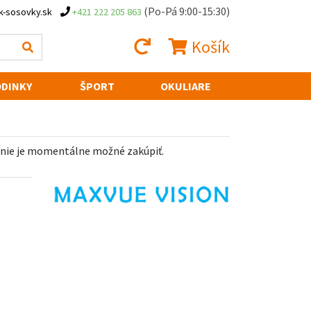
(Po-Pá 9:00-15:30)
k-sosovky.sk
+421 222 205 863
Košík
DINKY
ŠPORT
OKULIARE
 nie je momentálne možné zakúpiť.