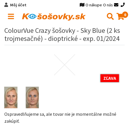
Môj účet
O nákupe
O nás
0
ColourVue Crazy šošovky - Sky Blue (2 ks
trojmesačné) - dioptrické - exp. 01/2024
ZĽAVA
Ospravedlňujeme sa, ale tovar nie je momentálne možné
zakúpiť.