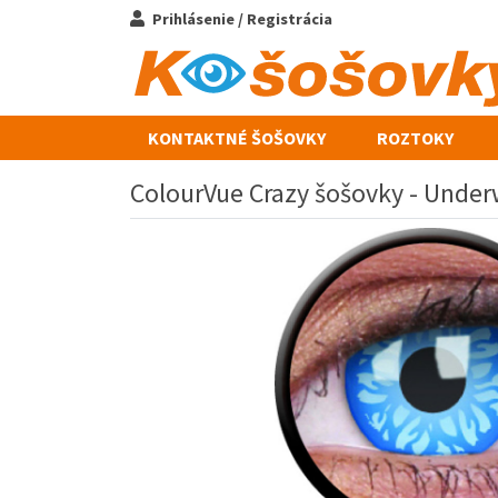
Prihlásenie / Registrácia
KONTAKTNÉ ŠOŠOVKY
ROZTOKY
ColourVue Crazy šošovky - Underw