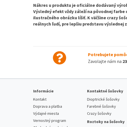
Nákres u produktu je oficiálne dodávaný výrob
Výsledný efekt vždy záleží na pôvodnej farbe
ilustračného obrázku líšiť. K väčšine crazy š
reálnych ľudí, pre lepšiu predstavu výslednej
Potrebujete pomôc
Zavolajte nám na
23
Informácie
Kontaktné šošovky
Kontakt
Dioptrické šošovky
Doprava a platba
Farebné šošovky
Výdajné miesta
Crazy šošovky
Vernostný program
Roztoky na šošovky