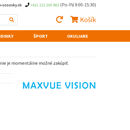
(Po-Pá 9:00-15:30)
k-sosovky.sk
+421 222 205 863
Košík
DINKY
ŠPORT
OKULIARE
 nie je momentálne možné zakúpiť.