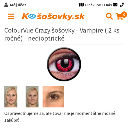
Môj účet
O nákupe
O nás
0
ColourVue Crazy šošovky - Vampire ( 2 ks
ročné) - nedioptrické
Ospravedlňujeme sa, ale tovar nie je momentálne možné
zakúpiť.