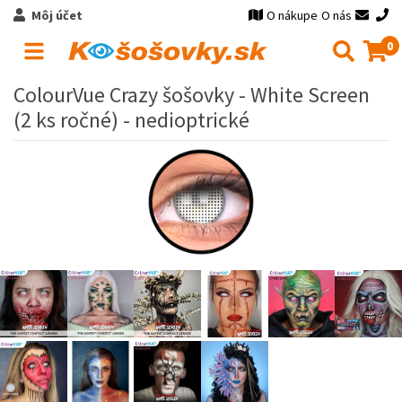
Môj účet
O nákupe
O nás
0
ColourVue Crazy šošovky - White Screen
(2 ks ročné) - nedioptrické