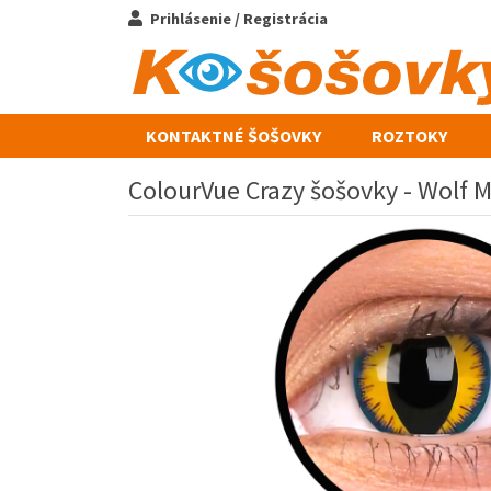
Prihlásenie / Registrácia
KONTAKTNÉ ŠOŠOVKY
ROZTOKY
ColourVue Crazy šošovky - Wolf M