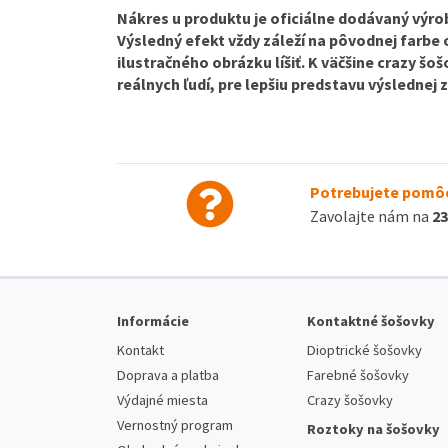
Nákres u produktu je oficiálne dodávaný výrob
Výsledný efekt vždy záleží na pôvodnej farbe
ilustračného obrázku líšiť. K väčšine crazy š
reálnych ľudí, pre lepšiu predstavu výslednej
Potrebujete pomôc
Zavolajte nám na
23
Informácie
Kontaktné šošovky
Kontakt
Dioptrické šošovky
Doprava a platba
Farebné šošovky
Výdajné miesta
Crazy šošovky
Vernostný program
Roztoky na šošovky