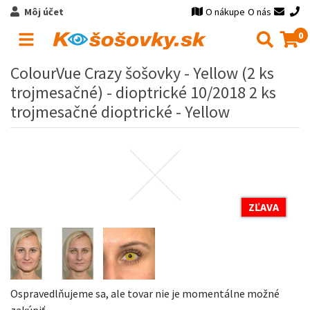
Môj účet
O nákupe
O nás
0
ColourVue Crazy šošovky - Yellow (2 ks
trojmesačné) - dioptrické 10/2018 2 ks
trojmesačné dioptrické - Yellow
ZĽAVA
Ospravedlňujeme sa, ale tovar nie je momentálne možné
zakúpiť.