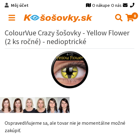
Môj účet
O nákupe
O nás
0
ColourVue Crazy šošovky - Yellow Flower
(2 ks ročné) - nedioptrické
Ospravedlňujeme sa, ale tovar nie je momentálne možné
zakúpiť.