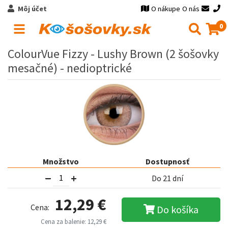
Môj účet
O nákupe
O nás
0
ColourVue Fizzy - Lushy Brown (2 šošovky
mesačné) - nedioptrické
Množstvo
Dostupnosť
Do 21 dní
12,29 €
Cena:
Do košíka
Cena za balenie: 12,29 €