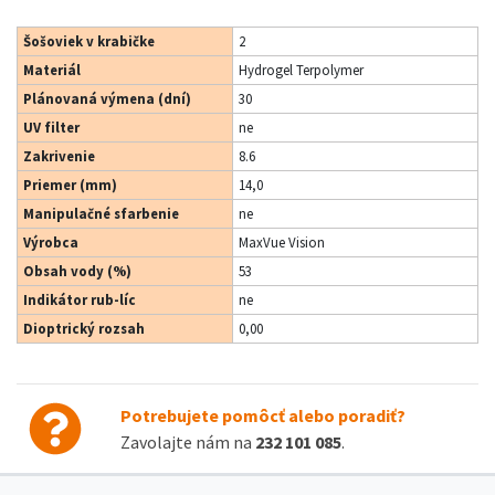
Šošoviek v krabičke
2
Materiál
Hydrogel Terpolymer
Plánovaná výmena (dní)
30
UV filter
ne
Zakrivenie
8.6
Priemer (mm)
14,0
Manipulačné sfarbenie
ne
Výrobca
MaxVue Vision
Obsah vody (%)
53
Indikátor rub-líc
ne
Dioptrický rozsah
0,00
Potrebujete pomôcť alebo poradiť?
Zavolajte nám na
232 101 085
.