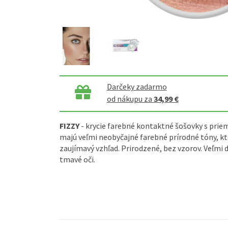
Darčeky zadarmo
od nákupu za
34,99 €
FIZZY
- krycie farebné kontaktné šošovky s pri
majú veľmi neobyčajné farebné prírodné tóny, k
zaujímavý vzhľad. Prirodzené, bez vzorov. Veľmi d
tmavé oči.