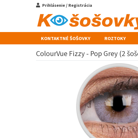
Prihlásenie / Registrácia
KONTAKTNÉ ŠOŠOVKY
ROZTOKY
ColourVue Fizzy - Pop Grey (2 šo