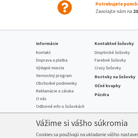
Potrebujete pomôc
Zavolajte nám na
23
Informácie
Kontaktné šošovky
Kontakt
Dioptrické šošovky
Doprava a platba
Farebné šošovky
Výdajné miesta
Crazy šošovky
Vernostný program
Roztoky na šošovky
Obchodné podmienky
Očné kvapky
Reklamácie a záruka
Púzdra
O nás
Odborné info o šošovkách
Vážime si vášho súkromia
Cookies sa používajú na ukladanie vášho nastave